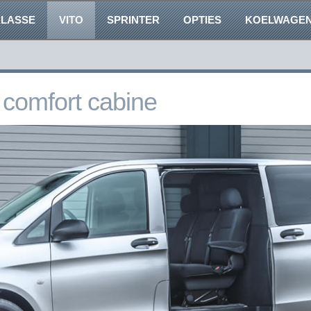
KLASSE
VITO
SPRINTER
OPTIES
KOELWAGE
 comfort cabine